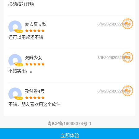
必须给好评啊
夏去复立秋
8/6/20262022/9/28
Lv
23
还可以用起还不错
双辫少女
8/6/20262022/9/28
Lv
31
不错实用。。
孜然卷4号
8/6/20262022/9/28
Lv
21
不错，朋友喜欢用这个软件
粤ICP备19068374号-1
立即体验