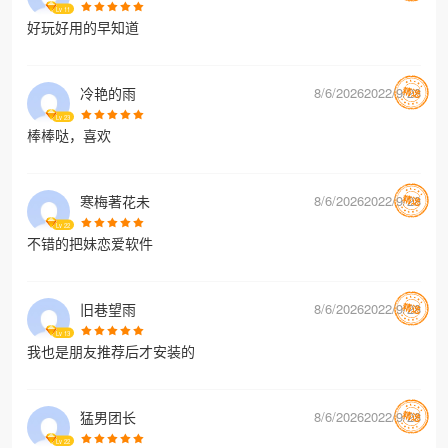
Lv
11
好玩好用的早知道
冷艳的雨
8/6/20262022/9/28
Lv
23
棒棒哒，喜欢
寒梅著花未
8/6/20262022/9/28
Lv
22
不错的把妹恋爱软件
旧巷望雨
8/6/20262022/9/28
Lv
13
我也是朋友推荐后才安装的
猛男团长
8/6/20262022/9/28
Lv
22