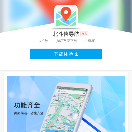
北斗侠导航
官方
4.9分
1,867万次
下载
11.5MB
下载体验