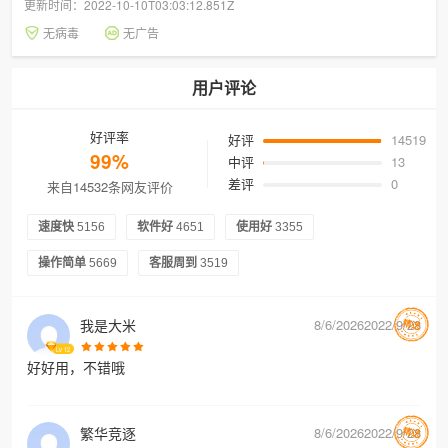
更新时间：2022-10-10T03:03:12.851Z
无病毒
无广告
用户评论
好评率
好评
14519
99%
中评
13
差评
0
来自14532条网友评价
速度快
5156
软件好
4651
使用好
3355
操作简单
5669
客服周到
3519
我是大米
8/6/20262022/9/28
Lv
12
好好用，不错哦
繁华竞逐
8/6/20262022/9/28