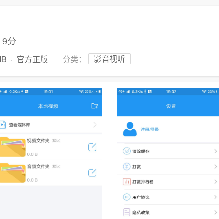
4.9分
影音视听
MB
·
官方正版
分类：