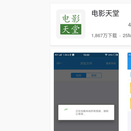
电影天堂
1,867万下载
·
25