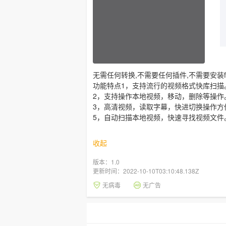
无需任何转换,不需要任何插件,不需要安装
功能特点1，支持流行的视频格式快库扫描
2，支持操作本地视频，移动，删除等操作
3，高清视频，读取字幕，快进切换操作方
5，自动扫描本地视频，快速寻找视频文件
收起
版本：1.0
更新时间：2022-10-10T03:10:48.138Z
无病毒
无广告