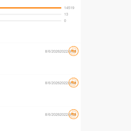
14519
13
0
8/6/20262022/9/28
8/6/20262022/9/28
8/6/20262022/9/28