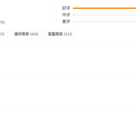
好评
中评
差评
评价
355
操作简单
5669
客服周到
3519